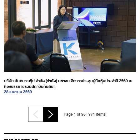
บริษัท กันตนา กรุ๊ป จำกัด (จำกัด) มหาชน จัดการประชุมผู้ถือหุ้นประจำปี 2569 ณ
ห้องบรรยายรวมสถาบันกันตนา
28 เมษายน 2569
Page 1 of 98 [ 971 items]