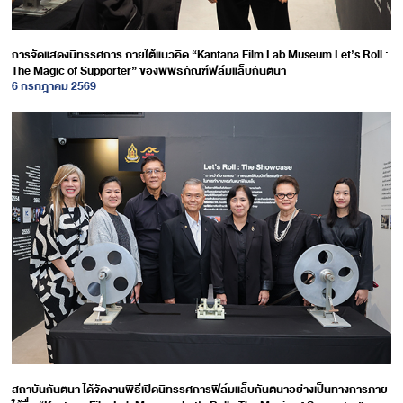
การจัดแสดงนิทรรศการ ภายใต้แนวคิด “Kantana Film Lab Museum Let’s Roll :
The Magic of Supporter” ของพิพิธภัณฑ์ฟิล์มแล็บกันตนา
6 กรกฎาคม 2569
สถาบันกันตนา ได้จัดงานพิธีเปิดนิทรรศการฟิล์มแล็บกันตนาอย่างเป็นทางการภาย