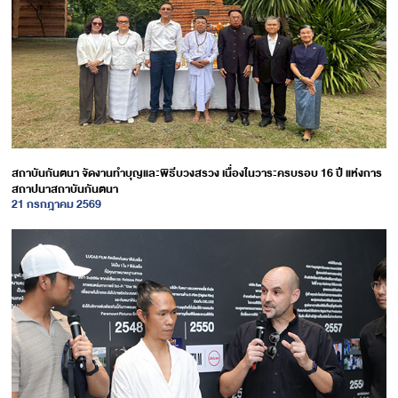
สถาบันกันตนา จัดงานทำบุญและพิธีบวงสรวง เนื่องในวาระครบรอบ 16 ปี แห่งการ
สถาปนาสถาบันกันตนา
21 กรกฎาคม 2569