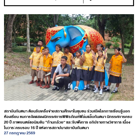
สถาบันกันตนา ต้อนรับเครือข่ายสถานศึกษาในชุมชน ร่วมเปิดโลกการเรียนรู้นอก
ห้องเรียน ชมการจัดแสดงนิทรรศการพิพิธภัณฑ์ฟิล์มแล็บกันตนา นิทรรศการครบ
20 ปี ภาพยนตร์แอนิเมชัน “ก้านกล้วย” และรับฟังการ อภิปรายทางวิชาการ เนื่อง
ในวาระครบรอบ 16 ปี แห่งการสถาปนาสถาบันกันตนา
27 กรกฎาคม 2569