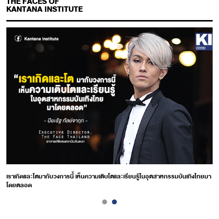
THE FACES OF
KANTANA INSTITUTE
เราเกิดและโตมากับวงการนี้ เห็นความเติบโตและเรียนรู้ในอุตสาหกรรมบันเทิงไทยมา
โดยตลอด