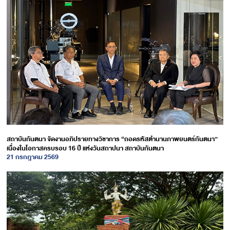
สถาบันกันตนา จัดงานอภิปรายทางวิชาการ “ถอดรหัสตำนานภาพยนตร์กันตนา”
เนื่องในโอกาสครบรอบ 16 ปี แห่งวันสถาปนา สถาบันกันตนา
21 กรกฎาคม 2569