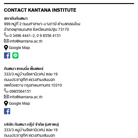
CONTACT KANTANA INSTITUTE
สถาบันกันตนา
999 หมู่ที่ 2 ถนนศาลายา-บางภาษี ตำบลคลองโยง
อำเภอพุทธมณฑล จังหวัดนครปฐม 73170
0 3496 4441-2, 0 9 8556 4151
info@kantana.ac.th
Google Map
กันตนา เทรนนิ่ง เซ็นเตอร์
333/3 หมู่บ้านรัชดานิเวศน์ ซอย 19
ถนนประชาอุทิศ แขวงสามเสนนอก
เขตห้วยขวาง กรุงเทพมหานคร 10310
0985564151
info@kantana.ac.th
Google Map
บริษัท กันตนา กรุ๊ป จำกัด (มหาชน)
333/3 หมู่บ้านรัชดานิเวศน์ ซอย 19
ถนนประชาอุทิศ แขวงสามเสนนอก