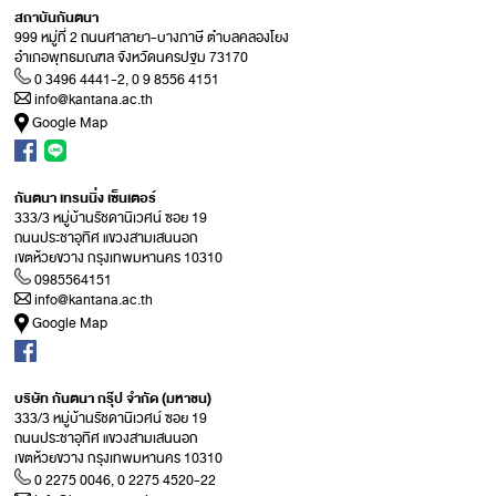
สถาบันกันตนา
999 หมู่ที่ 2 ถนนศาลายา-บางภาษี ตำบลคลองโยง
อำเภอพุทธมณฑล จังหวัดนครปฐม 73170
0 3496 4441-2, 0 9 8556 4151
info@kantana.ac.th
Google Map
กันตนา เทรนนิ่ง เซ็นเตอร์
333/3 หมู่บ้านรัชดานิเวศน์ ซอย 19
ถนนประชาอุทิศ แขวงสามเสนนอก
เขตห้วยขวาง กรุงเทพมหานคร 10310
0985564151
info@kantana.ac.th
Google Map
บริษัท กันตนา กรุ๊ป จำกัด (มหาชน)
333/3 หมู่บ้านรัชดานิเวศน์ ซอย 19
ถนนประชาอุทิศ แขวงสามเสนนอก
เขตห้วยขวาง กรุงเทพมหานคร 10310
0 2275 0046, 0 2275 4520-22