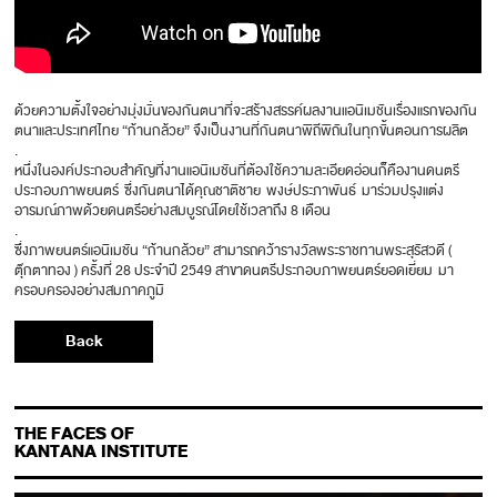
ด้วยความตั้งใจอย่างมุ่งมั่นของกันตนาที่จะสร้างสรรค์ผลงานแอนิเมชันเรื่องแรกของกัน
ตนาและประเทศไทย “ก้านกล้วย” จึงเป็นงานที่กันตนาพิถีพิถันในทุกขั้นตอนการผลิต
.
หนึ่งในองค์ประกอบสำคัญที่งานแอนิเมชันที่ต้องใช้ความละเอียดอ่อนก็คืองานดนตรี
ประกอบภาพยนตร์ ซึ่งกันตนาได้คุณชาติชาย พงษ์ประภาพันธ์ มาร่วมปรุงแต่ง
อารมณ์ภาพด้วยดนตรีอย่างสมบูรณ์โดยใช้เวลาถึง 8 เดือน
.
ซึ่งภาพยนตร์แอนิเมชัน “ก้านกล้วย” สามารถคว้ารางวัลพระราชทานพระสุรัสวดี (
ตุ๊กตาทอง ) ครั้งที่ 28 ประจำปี 2549 สาขาดนตรีประกอบภาพยนตร์ยอดเยี่ยม มา
ครอบครองอย่างสมภาคภูมิ
Back
THE FACES OF
KANTANA INSTITUTE