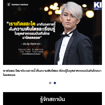
เราเกิดและโตมากับวงการนี้ เห็นความเติบโตและเรียนรู้ในอุตสาหกรรมบันเทิงไทยมา
โดยตลอด
รู้จักสถาบัน