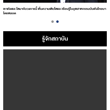
เราเกิดและโตมากับวงการนี้ เห็นความเติบโตและเรียนรู้ในอุตสาหกรรมบันเทิงไทยมา
โดยตลอด
รู้จักสถาบัน