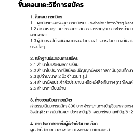
ขั้นตอนและวิธีการสมัคร
1.
ขั้นตอนการสมัคร
1.1 ผู้สมัครกรอกข้อมูลการสมัครทาง website : http://reg.kan
1.2 สแกนหลักฐานประกอบการสมัคร และหลักฐานการชำระค่าสมัคร
ด้วยตัวเอง
1.3 ผู้สมัครจะได้รับแจ้งผลตรวจสอบเอกสารการสมัครทางอีเมลแอดเดรส
กรณีใดๆ
2. หลักฐานประกอบการสมัคร
2.1 สำเนาใบแสดงผลการเรียน
2.2 สำเนาใบประกาศนียบัตร/ปริญญาบัตรจากสถาบันอุดมศึกษาที
2.3 รูปถ่ายขนาด 2 นิ้ว จำนวน 1 รูป
2.4 สำเนาบัตรประจำตัวประชาชน หรือหนังสือเดินทาง (กรณีคนต่
2.5 สำเนาทะเบียนบ้าน
3. ค่าธรรมเนียมการสมัคร
ค่าธรรมเนียมการสมัคร 800 บาท ชำระผ่านทางบัญชีธนาคารกร
ชื่อบัญชี : สถาบันกันตนา ประเภทบัญชี : ออมทรัพย์ เลขที่บัญชี
4. การประกาศรายชื่อผู้มีสิทธิ์สอบคัดเลือก
ผู้มีสิทธิ์สอบคัดเลือกจะได้รับแจ้งทางอีเมลแอดเดรส