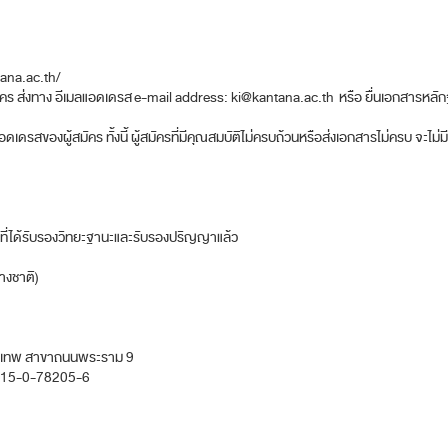
tana.ac.th/
 ส่งทาง อีเมลแอดเดรส e-mail address: ki@kantana.ac.th หรือ ยื่นเอกสารหล
ของผู้สมัคร ทั้งนี้ ผู้สมัครที่มีคุณสมบัติไม่ครบถ้วนหรือส่งเอกสารไม่ครบ จะไม่มีสิ
่ได้รับรองวิทยะฐานะและรับรองปริญญาแล้ว
างชาติ)
ุงเทพ สาขาถนนพระราม 9
 : 215-0-78205-6