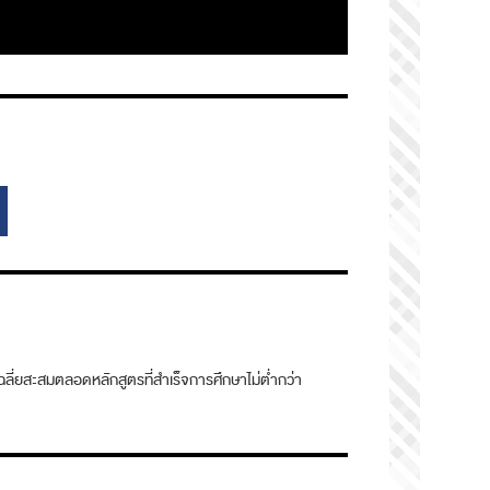
ลี่ยสะสมตลอดหลักสูตรที่สำเร็จการศึกษาไม่ต่ำกว่า