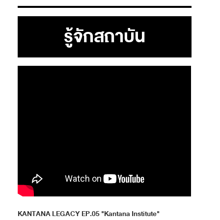
รู้จักสถาบัน
KANTANA LEGACY EP.05 "Kantana Institute"