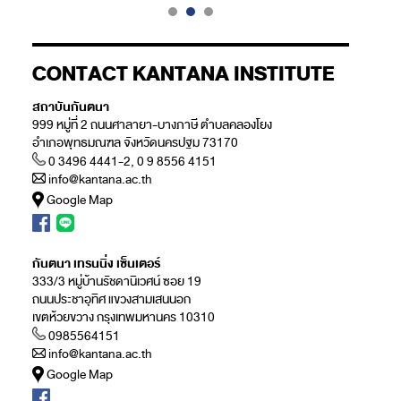
CONTACT KANTANA INSTITUTE
สถาบันกันตนา
999 หมู่ที่ 2 ถนนศาลายา-บางภาษี ตำบลคลองโยง
อำเภอพุทธมณฑล จังหวัดนครปฐม 73170
0 3496 4441-2, 0 9 8556 4151
info@kantana.ac.th
Google Map
กันตนา เทรนนิ่ง เซ็นเตอร์
333/3 หมู่บ้านรัชดานิเวศน์ ซอย 19
ถนนประชาอุทิศ แขวงสามเสนนอก
เขตห้วยขวาง กรุงเทพมหานคร 10310
0985564151
info@kantana.ac.th
Google Map