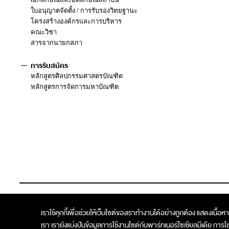
ใบอนุญาตจัดตั้ง / การรับรองวิทยฐานะ
โครงสร้างองค์กรและการบริหาร
คณะวิชา
สารจากนายกสภา
การรับสมัคร
หลักสูตรศิลปกรรมศาสตรบัณฑิต
หลักสูตรการจัดการมหาบัณฑิต
Copyright © 2017 Kantana Institute All rights reserved.
| Site by
Smokybyte
เราใช้คุกกี้เพื่อช่วยให้เว็บไซต์ของเราทำงานได้อย่างถูกต้อง แสดงเนื้อ
เรา เรายังแบ่งปันข้อมูลการใช้งานไซต์กับพาร์ทเนอร์โซเชียลมีเดีย ก