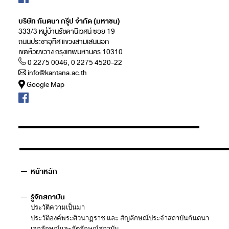
บริษัท กันตนา กรุ๊ป จำกัด (มหาชน)
333/3 หมู่บ้านรัชดานิเวศน์ ซอย 19
ถนนประชาอุทิศ แขวงสามเสนนอก
เขตห้วยขวาง กรุงเทพมหานคร 10310
0 2275 0046, 0 2275 4520-22
info@kantana.ac.th
Google Map
หน้าหลัก
รู้จักสถาบัน
ประวัติความเป็นมา
ประวัติองค์พระศิวนาฏราช และ สัญลักษณ์ประจำสถาบันกันตนา
เอกลักษณ์และอัตลักษณ์สถาบัน