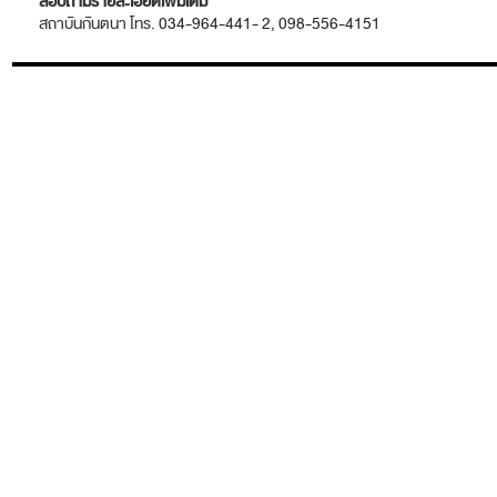
สอบถามรายละเอียดเพิ่มเติม
สถาบันกันตนา โทร.
034-964-441- 2, 098-556-4151