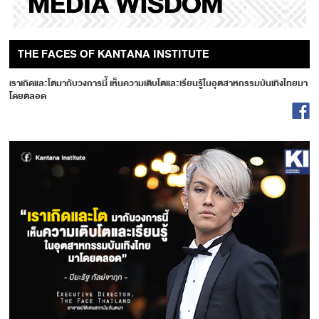
THE FACES OF KANTANA INSTITUTE
เราเกิดและโตมากับวงการนี้ เห็นความเติบโตและเรียนรู้ในอุตสาหกรรมบันเทิงไทยมา
โดยตลอด