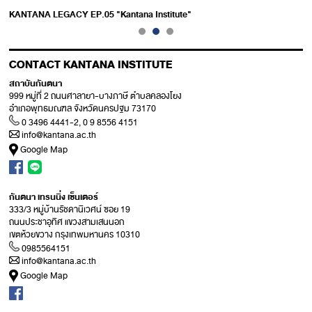
KANTANA LEGACY EP.05 "Kantana Institute"
CONTACT KANTANA INSTITUTE
สถาบันกันตนา
999 หมู่ที่ 2 ถนนศาลายา-บางภาษี ตำบลคลองโยง
อำเภอพุทธมณฑล จังหวัดนครปฐม 73170
0 3496 4441-2, 0 9 8556 4151
info@kantana.ac.th
Google Map
กันตนา เทรนนิ่ง เซ็นเตอร์
333/3 หมู่บ้านรัชดานิเวศน์ ซอย 19
ถนนประชาอุทิศ แขวงสามเสนนอก
เขตห้วยขวาง กรุงเทพมหานคร 10310
0985564151
info@kantana.ac.th
Google Map