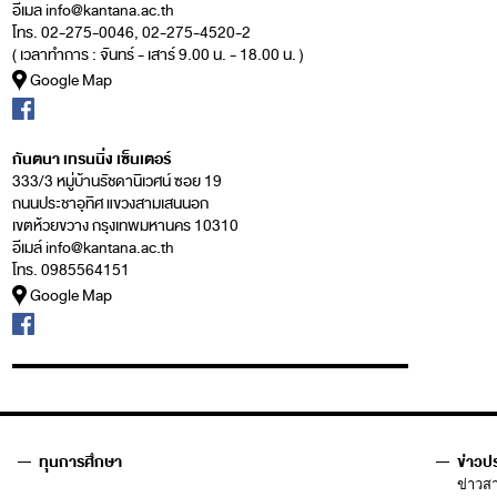
อีเมล
info@kantana.ac.th
โทร. 02-275-0046, 02-275-4520-2
( เวลาทำการ : จันทร์ - เสาร์ 9.00 น. - 18.00 น. )
Google Map
กันตนา เทรนนิ่ง เซ็นเตอร์
333/3 หมู่บ้านรัชดานิเวศน์ ซอย 19
ถนนประชาอุทิศ แขวงสามเสนนอก
เขตห้วยขวาง กรุงเทพมหานคร 10310
อีเมล์
info@kantana.ac.th
โทร. 0985564151
Google Map
ทุนการศึกษา
ข่าวป
ข่าวส