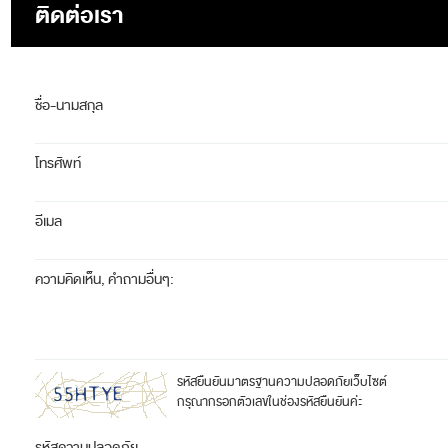
ติดต่อเรา
ชื่อ-นามสกุล
โทรศัพท์
อีเมล
ความคิดเห็น, คำถามอื่นๆ:
รหัสยืนยันมาตรฐานความปลอดภัยเว็บไซต์
กรุณากรอกตัวเลขในช่องรหัสยืนยันค่ะ
รหัสความปลอดภัย