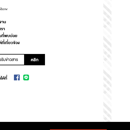
Show
งาน
เรา
ที่พบบ่อย
์ที่เกี่ยวข้อง
ด้ที่