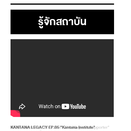
รู้จักสถาบัน
KANTANA LEGACY EP.05 "Kantana Institute"