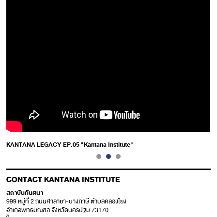
KANTANA LEGACY EP.05 "Kantana Institute"
CONTACT KANTANA INSTITUTE
สถาบันกันตนา
999 หมู่ที่ 2 ถนนศาลายา-บางภาษี ตำบลคลองโยง
อำเภอพุทธมณฑล จังหวัดนครปฐม 73170