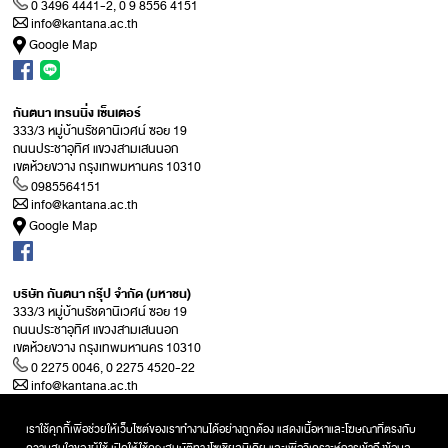
0 3496 4441-2, 0 9 8556 4151
info@kantana.ac.th
Google Map
กันตนา เทรนนิ่ง เซ็นเตอร์
333/3 หมู่บ้านรัชดานิเวศน์ ซอย 19
ถนนประชาอุทิศ แขวงสามเสนนอก
เขตห้วยขวาง กรุงเทพมหานคร 10310
0985564151
info@kantana.ac.th
Google Map
บริษัท กันตนา กรุ๊ป จำกัด (มหาชน)
333/3 หมู่บ้านรัชดานิเวศน์ ซอย 19
ถนนประชาอุทิศ แขวงสามเสนนอก
เขตห้วยขวาง กรุงเทพมหานคร 10310
0 2275 0046, 0 2275 4520-22
info@kantana.ac.th
Google Map
เราใช้คุกกี้เพื่อช่วยให้เว็บไซต์ของเราทำงานได้อย่างถูกต้อง แสดงเนื้อหาและโฆษณาที่ตรงกับ