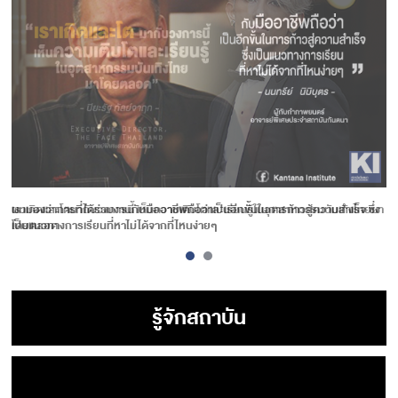
ผมมองว่าการที่ได้ร่วมงานกับมืออาชีพถือว่าเป็นอีกขั้นในการก้าวสู้ความสำเร็จ ซึ่ง
เป็นแนวทางการเรียนที่หาไม่ได้จากที่ไหนง่ายๆ
รู้จักสถาบัน