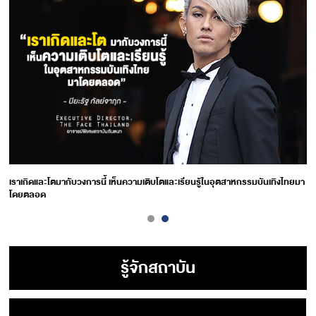
เราเกิดและโตมากับวงการนี้ เห็นความเติบโตและเรียนรู้ในอุตสาหกรรมบันเทิงไทยมา
โดยตลอด
รู้จักสถาบัน