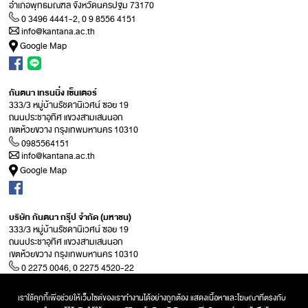
อำเภอพุทธมณฑล จังหวัดนครปฐม 73170
0 3496 4441-2, 0 9 8556 4151
info@kantana.ac.th
Google Map
กันตนา เทรนนิ่ง เซ็นเตอร์
333/3 หมู่บ้านรัชดานิเวศน์ ซอย 19
ถนนประชาอุทิศ แขวงสามเสนนอก
เขตห้วยขวาง กรุงเทพมหานคร 10310
0985564151
info@kantana.ac.th
Google Map
บริษัท กันตนา กรุ๊ป จำกัด (มหาชน)
333/3 หมู่บ้านรัชดานิเวศน์ ซอย 19
ถนนประชาอุทิศ แขวงสามเสนนอก
เขตห้วยขวาง กรุงเทพมหานคร 10310
0 2275 0046, 0 2275 4520-22
info@kantana.ac.th
Google Map
เราใช้คุกกี้เพื่อช่วยให้เว็บไซต์ของเราทำงานได้อย่างถูกต้อง แสดงเนื้อหาและโฆษณาที่ตรงกับ