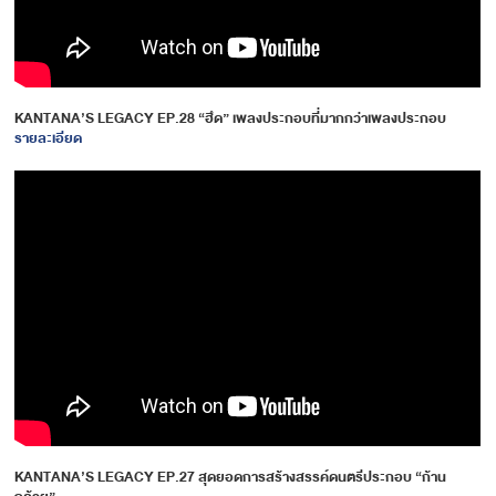
KANTANA’S LEGACY EP.28 “ฮึด” เพลงประกอบที่มากกว่าเพลงประกอบ
รายละเอียด
KANTANA’S LEGACY EP.27 สุดยอดการสร้างสรรค์ดนตรีประกอบ “ก้าน