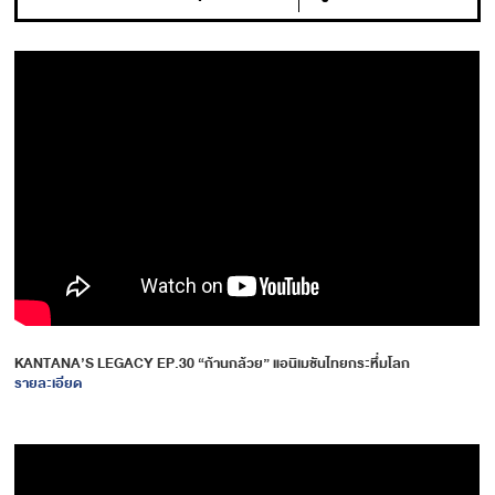
KANTANA’S LEGACY EP.30 “ก้านกล้วย” แอนิเมชันไทยกระหึ่มโลก
รายละเอียด