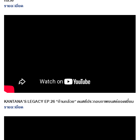
กล้วย”
รายละเอียด
KANTANA’S LEGACY EP.26 “ก้านกล้วย” ดนตรีประกอบภาพยนตร์ยอดเยี่ยม
รายละเอียด